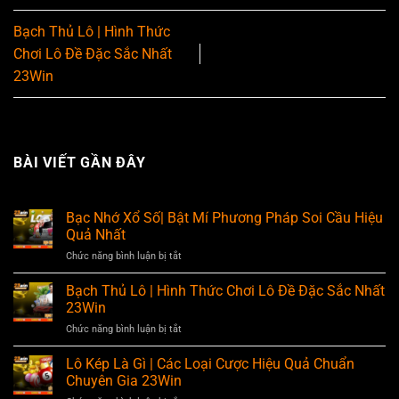
Bạch Thủ Lô | Hình Thức
Chơi Lô Đề Đặc Sắc Nhất
23Win
BÀI VIẾT GẦN ĐÂY
Bạc Nhớ Xổ Số| Bật Mí Phương Pháp Soi Cầu Hiệu
Quả Nhất
Chức năng bình luận bị tắt
ở
Bạc
Nhớ
Bạch Thủ Lô | Hình Thức Chơi Lô Đề Đặc Sắc Nhất
Xổ
23Win
Số|
Chức năng bình luận bị tắt
ở
Bật
Bạch
Mí
Thủ
Lô Kép Là Gì | Các Loại Cược Hiệu Quả Chuẩn
Phương
Lô
Pháp
Chuyên Gia 23Win
|
Soi