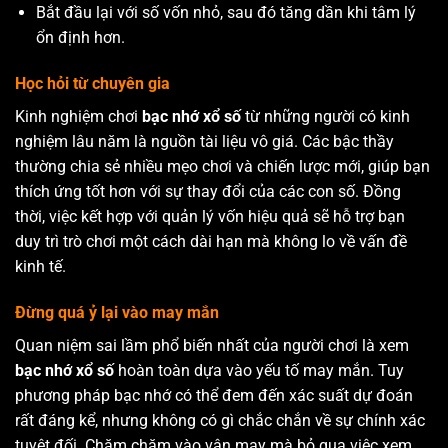
Bắt đầu lại với số vốn nhỏ, sau đó tăng dần khi tâm lý
ổn định hơn.
Học hỏi từ chuyên gia
Kinh nghiệm chơi
bạc nhớ xổ số
từ những người có kinh
nghiệm lâu năm là nguồn tài liệu vô giá. Các bậc thầy
thường chia sẻ nhiều mẹo chơi và chiến lược mới, giúp bạn
thích ứng tốt hơn với sự thay đổi của các con số. Đồng
thời, việc kết hợp với quản lý vốn hiệu quả sẽ hỗ trợ bạn
duy trì trò chơi một cách dài hạn mà không lo về vấn đề
kinh tế.
Đừng quá ỷ lại vào may mắn
Quan niệm sai lầm phổ biến nhất của người chơi là xem
bạc nhớ xổ số
hoàn toàn dựa vào yếu tố may mắn. Tuy
phương pháp bạc nhớ có thể đem đến xác suất dự đoán
rất đáng kể, nhưng không có gì chắc chắn về sự chính xác
tuyệt đối. Chăm chăm vào vận may mà bỏ qua việc xem