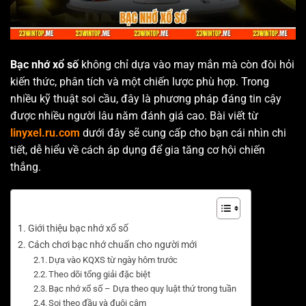
Bạc nhớ xổ số
không chỉ dựa vào may mắn mà còn đòi hỏi
kiến thức, phân tích và một chiến lược phù hợp. Trong
nhiều kỹ thuật soi cầu, đây là phương pháp đáng tin cậy
được nhiều người lâu năm đánh giá cao. Bài viết từ
linyxel.ru.com
dưới đây sẽ cung cấp cho bạn cái nhìn chi
tiết, dễ hiểu về cách áp dụng để gia tăng cơ hội chiến
thắng.
Mục lục
Giới thiệu bạc nhớ xổ số
Cách chơi bạc nhớ chuẩn cho người mới
Dựa vào KQXS từ ngày hôm trước
Theo dõi tổng giải đặc biệt
Bạc nhớ xổ số – Dựa theo quy luật thứ trong tuần
Soi theo đầu và đuôi câm