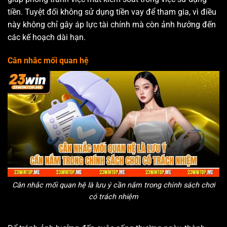
tiền. Tuyệt đối không sử dụng tiền vay để tham gia, vì điều
này không chỉ gây áp lực tài chính mà còn ảnh hưởng đến
các kế hoạch dài hạn.
Cân nhắc mối quan hệ
Cân nhắc mối quan hệ là lưu ý cần nắm trong chính sách chơi
có trách nhiệm