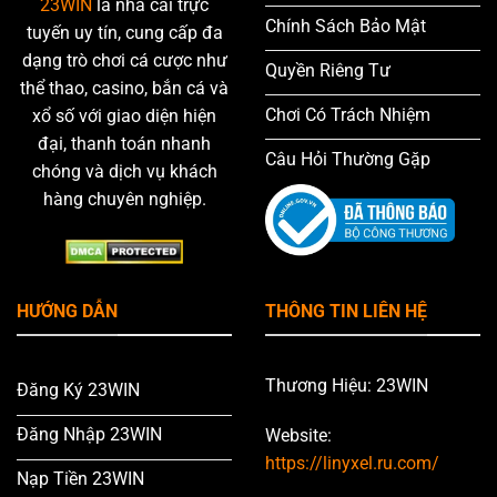
23WIN
là nhà cái trực
Chính Sách Bảo Mật
tuyến uy tín, cung cấp đa
dạng trò chơi cá cược như
Quyền Riêng Tư
thể thao, casino, bắn cá và
Chơi Có Trách Nhiệm
xổ số với giao diện hiện
đại, thanh toán nhanh
Câu Hỏi Thường Gặp
chóng và dịch vụ khách
hàng chuyên nghiệp.
HƯỚNG DẪN
THÔNG TIN LIÊN HỆ
Thương Hiệu: 23WIN
Đăng Ký 23WIN
Đăng Nhập 23WIN
Website:
https://linyxel.ru.com/
Nạp Tiền 23WIN