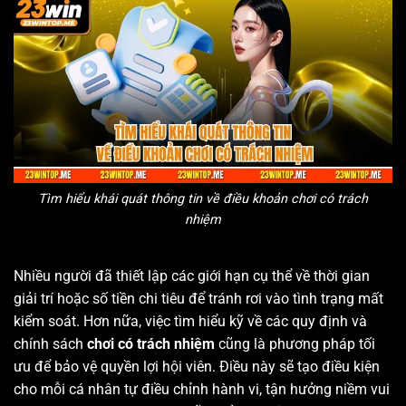
Tìm hiểu khái quát thông tin về điều khoản chơi có trách
nhiệm
Nhiều người đã thiết lập các giới hạn cụ thể về thời gian
giải trí hoặc số tiền chi tiêu để tránh rơi vào tình trạng mất
kiểm soát. Hơn nữa, việc tìm hiểu kỹ về các quy định và
chính sách
chơi có trách nhiệm
cũng là phương pháp tối
ưu để bảo vệ quyền lợi hội viên. Điều này sẽ tạo điều kiện
cho mỗi cá nhân tự điều chỉnh hành vi, tận hưởng niềm vui