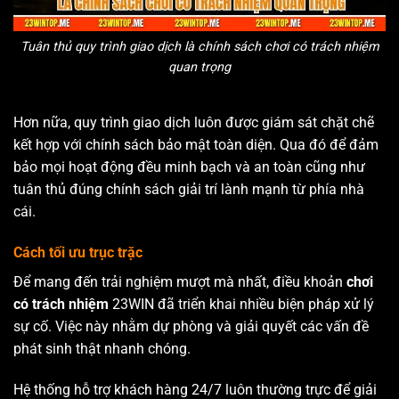
Tuân thủ quy trình giao dịch là chính sách chơi có trách nhiệm
quan trọng
Hơn nữa, quy trình giao dịch luôn được giám sát chặt chẽ
kết hợp với chính sách bảo mật toàn diện. Qua đó để đảm
bảo mọi hoạt động đều minh bạch và an toàn cũng như
tuân thủ đúng chính sách giải trí lành mạnh từ phía nhà
cái.
Cách tối ưu trục trặc
Để mang đến trải nghiệm mượt mà nhất, điều khoản
chơi
có trách nhiệm
23WIN đã triển khai nhiều biện pháp xử lý
sự cố. Việc này nhằm dự phòng và giải quyết các vấn đề
phát sinh thật nhanh chóng.
Hệ thống hỗ trợ khách hàng 24/7 luôn thường trực để giải