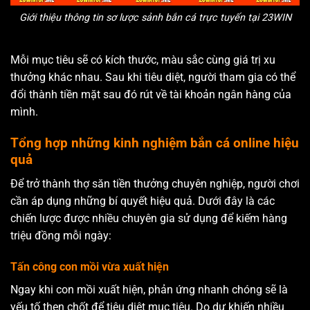
Giới thiệu thông tin sơ lược sảnh bắn cá trực tuyến tại 23WIN
Mỗi mục tiêu sẽ có kích thước, màu sắc cùng giá trị xu
thưởng khác nhau. Sau khi tiêu diệt, người tham gia có thể
đổi thành tiền mặt sau đó rút về tài khoản ngân hàng của
mình.
Tổng hợp những kinh nghiệm bắn cá online hiệu
quả
Để trở thành thợ săn tiền thưởng chuyên nghiệp, người chơi
cần áp dụng những bí quyết hiệu quả. Dưới đây là các
chiến lược được nhiều chuyên gia sử dụng để kiếm hàng
triệu đồng mỗi ngày:
Tấn công con mồi vừa xuất hiện
Ngay khi con mồi xuất hiện, phản ứng nhanh chóng sẽ là
yếu tố then chốt để tiêu diệt mục tiêu. Do dự khiến nhiều