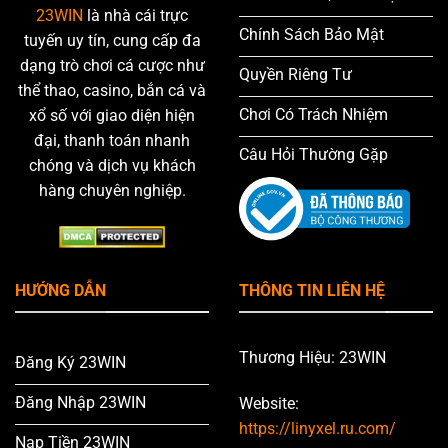
23WIN
là nhà cái trực
Chính Sách Bảo Mật
tuyến uy tín, cung cấp đa
dạng trò chơi cá cược như
Quyền Riêng Tư
thể thao, casino, bắn cá và
Chơi Có Trách Nhiệm
xổ số với giao diện hiện
đại, thanh toán nhanh
Câu Hỏi Thường Gặp
chóng và dịch vụ khách
hàng chuyên nghiệp.
HƯỚNG DẪN
THÔNG TIN LIÊN HỆ
Thương Hiệu: 23WIN
Đăng Ký 23WIN
Đăng Nhập 23WIN
Website:
https://linyxel.ru.com/
Nạp Tiền 23WIN