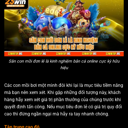
Săn con mồi đơn lẻ là kinh nghiệm bắn cá online cực kỳ hữu
hiệu
Các con mồi bơi một mình đôi khi lại là mục tiêu tiềm năng
mà bạn nên xem xét. Khi gặp những đối tượng này, khách
hàng hãy xem xét giá trị phần thưởng của chúng trước khi
quyết định tấn công. Nếu mục tiêu đơn lẻ có giá trị quy đổi
cao thì đừng ngần ngại mà hãy ra tay nhanh chóng.
Tập trung cao độ