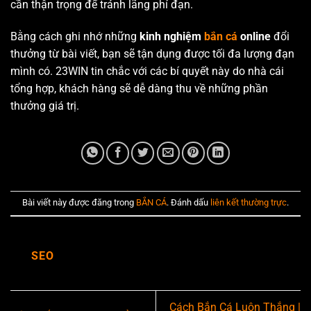
cần thận trọng để tránh lãng phí đạn.
Bằng cách ghi nhớ những
kinh nghiệm
bắn cá
online
đổi
thưởng từ bài viết, bạn sẽ tận dụng được tối đa lượng đạn
mình có. 23WIN tin chắc với các bí quyết này do nhà cái
tổng hợp, khách hàng sẽ dễ dàng thu về những phần
thưởng giá trị.
Bài viết này được đăng trong
BẮN CÁ
. Đánh dấu
liên kết thường trực
.
SEO
Cách Bắn Cá Luôn Thắng |