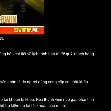
Win
ng báo chi tiết về lịch trình bảo trì để quý khách hàng
guyên nhân là do người dùng cung cấp sai mật khẩu
o tài khoản bị khóa. Nếu thành viên nào gặp phải tình
 trợ kiểm tra lại tài khoản của mình.