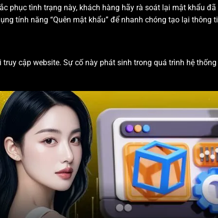
 phục tình trạng này, khách hàng hãy rà soát lại mật khẩu đã 
 dụng tính năng “Quên mật khẩu” để nhanh chóng tạo lại thông ti
hi truy cập website. Sự cố này phát sinh trong quá trình hệ thố