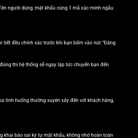
au: Tên người dùng, mật khẩu cùng 1 mã xác minh ngẫu
chi tiết đều chính xác trước khi bạn bấm vào nút “Đăng
 đúng thì hệ thống sẽ ngay lập tức chuyển bạn đến
 ba tình huống thường xuyên xảy đến với khách hàng,
g khai báo sai ký tự mật khẩu, không nhớ hoàn toàn