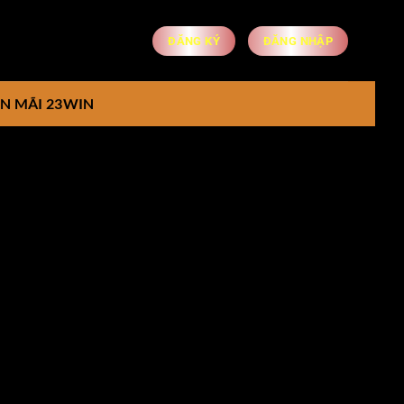
ĐĂNG KÝ
ĐĂNG NHẬP
N MÃI 23WIN