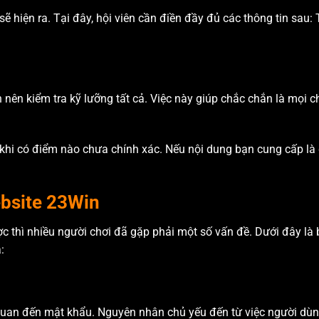
p sẽ hiện ra. Tại đây, hội viên cần điền đầy đủ các thông tin s
n nên kiểm tra kỹ lưỡng tất cả. Việc này giúp chắc chắn là mọi 
 khi có điểm nào chưa chính xác. Nếu nội dung bạn cung cấp là
ebsite 23Win
ợc thì nhiều người chơi đã gặp phải một số vấn đề. Dưới đây là
:
 quan đến mật khẩu. Nguyên nhân chủ yếu đến từ việc người dùn