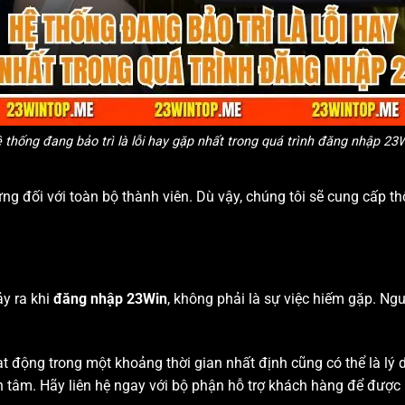
 thống đang bảo trì là lỗi hay gặp nhất trong quá trình đăng nhập 23
ưng đối với toàn bộ thành viên. Dù vậy, chúng tôi sẽ cung cấp thô
ảy ra khi
đăng nhập 23Win
, không phải là sự việc hiếm gặp. N
t động trong một khoảng thời gian nhất định cũng có thể là lý d
 tâm. Hãy liên hệ ngay với bộ phận hỗ trợ khách hàng để được hỗ