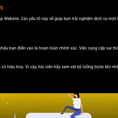
n
p Website. Các yếu tố này sẽ giúp bạn trải nghiệm dịch vụ một
hẩu bạn điền vào là hoàn toàn chính xác. Việc cung cấp sai thôn
 vô hiệu hóa. Vì vậy, hội viên hãy xem xét kỹ lưỡng trước khi n