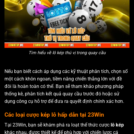
Tìm hiểu về lô kép thú vị trong quay cầu
Nếu bạn biết cách áp dụng các kỹ thuật phân tích, chọn số
một cách khôn ngoan, tiềm năng chiến thắng lớn với đề
đôi là hoàn toàn có thể. Bạn sẽ tham khảo phương pháp
thống kê, phân tích kết quả quay cầu trước đó hoặc sử
dụng công cụ hỗ trợ để đưa ra quyết định chính xác hơn.
Các loại cược kép lô hấp dẫn tại 23Win
Tại 23Win, bạn sẽ khám phá ra loạt thể thức cược
lô kép
khác nhau, được thiết kế để phù hợp với chiến lược cá