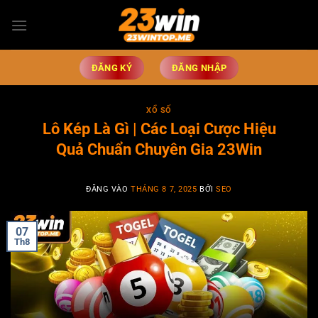
Bỏ
qua
nội
dung
ĐĂNG KÝ
ĐĂNG NHẬP
XỔ SỐ
Lô Kép Là Gì | Các Loại Cược Hiệu
Quả Chuẩn Chuyên Gia 23Win
ĐĂNG VÀO
THÁNG 8 7, 2025
BỞI
SEO
07
Th8