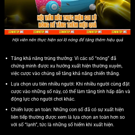
Hội viên nên thực hiện soi lô nóng để tăng thêm hiệu quả
Tăng khả năng trúng thưởng: Vì các số “nóng” đã
chứng minh được xu hướng xuất hiện thường xuyên,
việc cược vào chúng sẽ tăng khả năng chiến thắng.
Lựa chọn ưu tiên nhiều người: Khi nhiều người cùng đặt
cược vào những số này, có thể làm tăng tính hấp dẫn và
động lực cho người chơi khác.
Chiến lược an toàn: Những con số đã có sự xuất hiện
liên tiếp thường được xem là lựa chọn an toàn hơn so
với số “lạnh”, tức là những số hiếm khi xuất hiện.