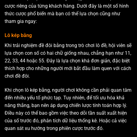
cược riêng của từng khách hàng. Dưới đây là một số hình
thức cược phổ biến mà bạn có thể lựa chọn cũng như
tham gia ngay:
Lô kép bằng
Khi trải nghiệm đề đôi bằng trong trò chơi lô đề, hội viên sẽ
lựa chọn con số có hai chữ giống nhau, chẳng hạn như 11,
22, 33, 44 hoặc 55. Đây là lựa chọn khá đơn giản, đặc biệt
thích hợp cho những người mới bắt đầu làm quen với cách
chơi đề đôi.
Khi chọn lô kép bằng, người chơi không cần phải quan tâm
đến nhiều yếu tố phức tạp. Tuy nhiên, để tối ưu hóa khả
năng thắng, bạn nên áp dụng chiến lược tính toán hợp lý.
Điều này có thể bao gồm việc theo dõi tần suất xuất hiện
của số trước đó, phân tích dữ liệu thống kê. Hoặc cả việc
quan sát xu hướng trong phiên cược trước đó.