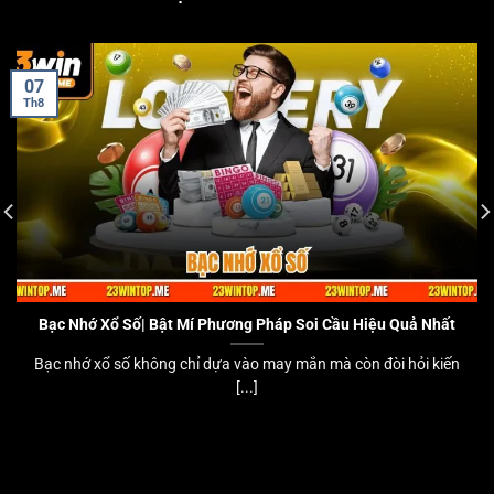
Chi
Tiết
Nhất
Cho
Người
07
Mới
Th8
Bạc Nhớ Xổ Số| Bật Mí Phương Pháp Soi Cầu Hiệu Quả Nhất
Bạc nhớ xổ số không chỉ dựa vào may mắn mà còn đòi hỏi kiến
[...]