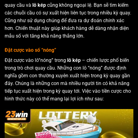
quay cầu và
lô kép
cũng không ngoại lệ. Bạn sẽ tìm kiếm
các chuỗi cầu có sự xuất hiện liên tục trong nhiều kỳ quay.
Cũng như sử dụng chúng để đưa ra dự đoán chính xác
hơn. Chiến thuật này giúp khách hàng dễ dàng nhận diện
mẫu số với tăng khả năng thắng lớn.
Đặt cược vào số “nóng”
Đặt cược vào lô“nóng” trong
lô kép
– chiến lược phổ biến
trong trò chơi quay cầu. Những con lô “nóng” được định
nghĩa gồm con thường xuyên xuất hiện trong kỳ quay gần
đây. Chúng là những con mà nhiều người tin có khả năng
tiếp tục xuất hiện trong kỳ quay tới. Việc vào tiền cược cho
hình thức này có thể mang lại lợi ích như sau: