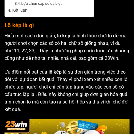
Lựa chọn cặp số cá biệt
Kết luận
Lô kép là gì
Hiểu một cách đơn giản,
lô kép
là hình thức chơi lô đề mà
người chơi chọn các số có hai chữ số giống nhau, ví dụ
như 11, 22, 33,… Đây là phương pháp chơi được ưa chuộng
cũng như dễ nhớ tại nhiều nhà cái, bao gồm cả 23Win.
Ưu điểm nổi bật của
lô kép
là sự đơn giản trong việc theo
dõi với dự đoán kết quả. Thay vì phải xem xét nhiều con lô
phức tạp, người chơi chỉ cần tập trung vào các con số có
cấu trúc lặp lại. Điều này không chỉ giúp đơn giản hóa quá
trình chọn lô mà còn tạo ra sự hồi hộp và thú vị khi chờ đợi
kết quả.