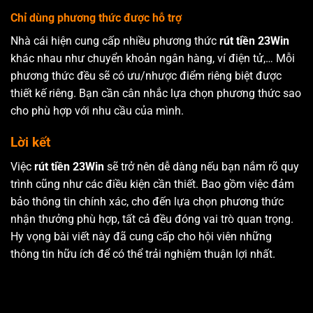
Chỉ dùng phương thức được hỗ trợ
Nhà cái hiện cung cấp nhiều phương thức
rút tiền 23Win
khác nhau như chuyển khoản ngân hàng, ví điện tử,… Mỗi
phương thức đều sẽ có ưu/nhược điểm riêng biệt được
thiết kế riêng. Bạn cần cân nhắc lựa chọn phương thức sao
cho phù hợp với nhu cầu của mình.
Lời kết
Việc
rút tiền 23Win
sẽ trở nên dễ dàng nếu bạn nắm rõ quy
trình cũng như các điều kiện cần thiết. Bao gồm việc đảm
bảo thông tin chính xác, cho đến lựa chọn phương thức
nhận thưởng phù hợp, tất cả đều đóng vai trò quan trọng.
Hy vọng bài viết này đã cung cấp cho hội viên những
thông tin hữu ích để có thể trải nghiệm thuận lợi nhất.