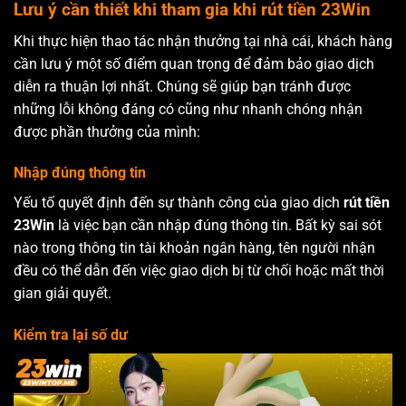
Lưu ý cần thiết khi tham gia khi rút tiền 23Win
Khi thực hiện thao tác nhận thưởng tại nhà cái, khách hàng
cần lưu ý một số điểm quan trọng để đảm bảo giao dịch
diễn ra thuận lợi nhất. Chúng sẽ giúp bạn tránh được
những lỗi không đáng có cũng như nhanh chóng nhận
được phần thưởng của mình:
Nhập đúng thông tin
Yếu tố quyết định đến sự thành công của giao dịch
rút tiền
23Win
là việc bạn cần nhập đúng thông tin. Bất kỳ sai sót
nào trong thông tin tài khoản ngân hàng, tên người nhận
đều có thể dẫn đến việc giao dịch bị từ chối hoặc mất thời
gian giải quyết.
Kiểm tra lại số dư