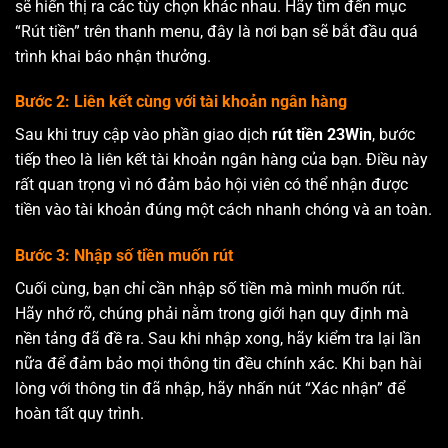
sẽ hiển thị ra các tùy chọn khác nhau. Hãy tìm đến mục
“Rút tiền” trên thanh menu, đây là nơi bạn sẽ bắt đầu quá
trình khai báo nhận thưởng.
Bước 2: Liên kết cùng với tài khoản ngân hàng
Sau khi truy cập vào phần giao dịch
rút tiền 23Win
, bước
tiếp theo là liên kết tài khoản ngân hàng của bạn. Điều này
rất quan trọng vì nó đảm bảo hội viên có thể nhận được
tiền vào tài khoản đúng một cách nhanh chóng và an toàn.
Bước 3: Nhập số tiền muốn rút
Cuối cùng, bạn chỉ cần nhập số tiền mà mình muốn rút.
Hãy nhớ rõ, chúng phải nằm trong giới hạn quy định mà
nền tảng đã đề ra. Sau khi nhập xong, hãy kiểm tra lại lần
nữa để đảm bảo mọi thông tin đều chính xác. Khi bạn hài
lòng với thông tin đã nhập, hãy nhấn nút “Xác nhận” để
hoàn tất quy trình.