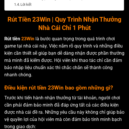
Lời kết
Rút Tiền 23Win | Quy Trình Nhận Thưởng
Nhà Cái Chỉ 1 Phút
Rút tiền
23Win
là bước quan trọng trong quá trình chơi
game tại nhà cái này. Việc nắm rõ quy trình và những điều
kiện cần thiết sẽ giúp bạn dễ dàng nhận được phần thưởng
mà mình đã kiếm được. Hội viên khi thao tác chỉ cần đảm
bảo nhập liệu chuẩn xác thì chắc chắn sẽ thành công
nhanh chóng.
Điều kiện rút tiền 23Win bao gồm những gì?
Trước khi tiến hành nhận thưởng từ tài khoản, người chơi
cần phải đảm bảo mình đã đáp ứng tất cả các điều kiện
được nhà cái đề ra. Những yêu cầu này không chỉ giúp bảo
vệ quyền lợi của hội viên mà còn đảm bảo tính minh bạch
trong giao dịch: