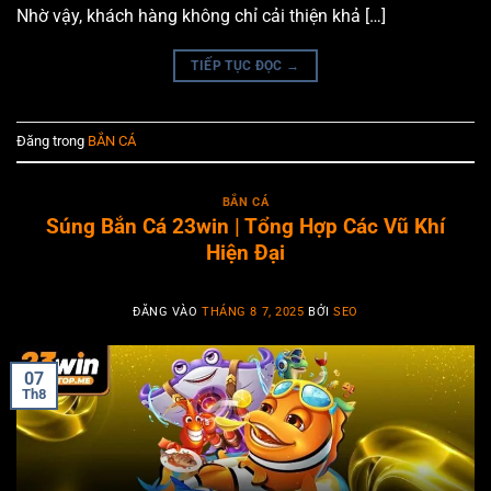
Nhờ vậy, khách hàng không chỉ cải thiện khả […]
TIẾP TỤC ĐỌC
→
Đăng trong
BẮN CÁ
BẮN CÁ
Súng Bắn Cá 23win | Tổng Hợp Các Vũ Khí
Hiện Đại
ĐĂNG VÀO
THÁNG 8 7, 2025
BỞI
SEO
07
Th8