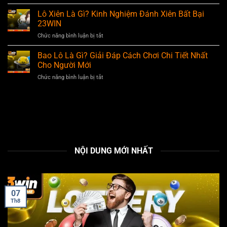
Lô
Thức
Hiệu
Kép
Lô Xiên Là Gì? Kinh Nghiệm Đánh Xiên Bất Bại
Chơi
Quả
Là
Lô
23WIN
Nhất
Gì
Đề
Chức năng bình luận bị tắt
ở
|
Đặc
Lô
Các
Sắc
Xiên
Bao Lô Là Gì? Giải Đáp Cách Chơi Chi Tiết Nhất
Loại
Nhất
Là
Cược
Cho Người Mới
23Win
Gì?
Hiệu
Chức năng bình luận bị tắt
ở
Kinh
Quả
Bao
Nghiệm
Chuẩn
Lô
Đánh
Chuyên
Là
Xiên
Gia
Gì?
Bất
23Win
Giải
Bại
Đáp
23WIN
Cách
Chơi
NỘI DUNG MỚI NHẤT
Chi
Tiết
Nhất
Cho
Người
07
Mới
Th8