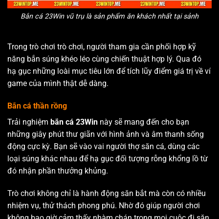
Bắn cá 23Win vũ trụ là sản phẩm ăn khách nhất tại sảnh
Trong trò chơi trò chơi, người tham gia cần phối hợp kỹ
năng bắn súng khéo léo cùng chiến thuật hợp lý. Qua đó
hạ gục những loài mục tiêu lớn để tích lũy điểm giá trị về ví
game của mình thật dễ dàng.
Bắn cá thần rồng
Trải nghiệm
bắn cá 23Win
này sẽ mang đến cho bạn
những giây phút thư giãn với hình ảnh và âm thanh sống
động cực kỳ. Bạn sẽ vào vai người thợ săn cá, dùng các
loại súng khác nhau để hạ gục đối tượng rỗng khổng lồ từ
đó nhận phần thưởng khủng.
Trò chơi không chỉ là hành động săn bắt mà còn có nhiều
nhiệm vụ, thử thách phong phú. Nhờ đó giúp người chơi
không bao giờ cảm thấy nhàm chán trong mọi cuộc đi săn