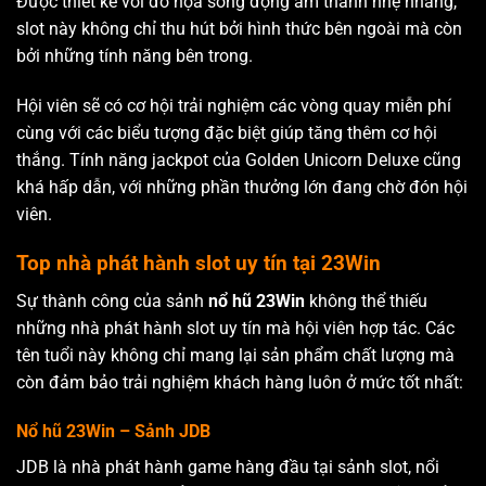
Được thiết kế với đồ họa sống động âm thanh nhẹ nhàng,
slot này không chỉ thu hút bởi hình thức bên ngoài mà còn
bởi những tính năng bên trong.
Hội viên sẽ có cơ hội trải nghiệm các vòng quay miễn phí
cùng với các biểu tượng đặc biệt giúp tăng thêm cơ hội
thắng. Tính năng jackpot của Golden Unicorn Deluxe cũng
khá hấp dẫn, với những phần thưởng lớn đang chờ đón hội
viên.
Top nhà phát hành slot uy tín tại 23Win
Sự thành công của sảnh
nổ hũ 23Win
không thể thiếu
những nhà phát hành slot uy tín mà hội viên hợp tác. Các
tên tuổi này không chỉ mang lại sản phẩm chất lượng mà
còn đảm bảo trải nghiệm khách hàng luôn ở mức tốt nhất:
Nổ hũ 23Win – Sảnh JDB
JDB là nhà phát hành game hàng đầu tại sảnh slot, nổi