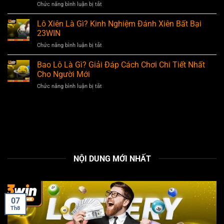
Chức năng bình luận bị tắt
ở
Hình
Cầu
Lô
Thức
Hiệu
Kép
Lô Xiên Là Gì? Kinh Nghiệm Đánh Xiên Bất Bại
Chơi
Quả
Là
Lô
23WIN
Nhất
Gì
Đề
Chức năng bình luận bị tắt
ở
|
Đặc
Lô
Các
Sắc
Xiên
Bao Lô Là Gì? Giải Đáp Cách Chơi Chi Tiết Nhất
Loại
Nhất
Là
Cược
Cho Người Mới
23Win
Gì?
Hiệu
Chức năng bình luận bị tắt
ở
Kinh
Quả
Bao
Nghiệm
Chuẩn
Lô
Đánh
Chuyên
Là
Xiên
Gia
Gì?
Bất
23Win
Giải
Bại
Đáp
23WIN
Cách
Chơi
NỘI DUNG MỚI NHẤT
Chi
Tiết
Nhất
Cho
Người
07
Mới
Th8