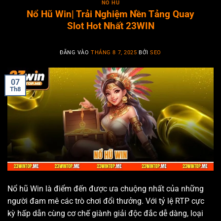
NỔ HŨ
Nổ Hũ Win| Trải Nghiệm Nền Tảng Quay
Slot Hot Nhất 23WIN
ĐĂNG VÀO
THÁNG 8 7, 2025
BỞI
SEO
07
Th8
Nổ hũ Win là điểm đến được ưa chuộng nhất của những
người đam mê các trò chơi đổi thưởng. Với tỷ lệ RTP cực
kỳ hấp dẫn cùng cơ chế giành giải độc đắc dễ dàng, loại