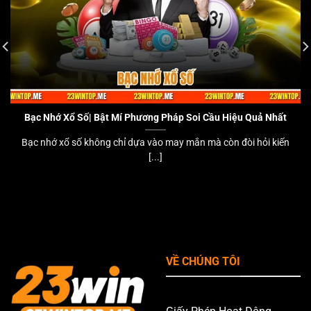
Bạc Nhớ Xổ Số| Bật Mí Phương Pháp Soi Cầu Hiệu Quả Nhất
Bạc nhớ xổ số không chỉ dựa vào may mắn mà còn đòi hỏi kiến
[...]
VỀ CHÚNG TÔI