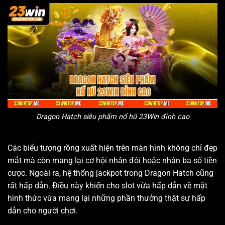
Dragon Hatch siêu phẩm nổ hũ 23Win đỉnh cao
Các biểu tượng rồng xuất hiện trên màn hình không chỉ đẹp
mắt mà còn mang lại cơ hội nhân đôi hoặc nhân ba số tiền
cược. Ngoài ra, hệ thống jackpot trong Dragon Hatch cũng
rất hấp dẫn. Điều này khiến cho slot vừa hấp dẫn về mặt
hình thức vừa mang lại những phần thưởng thật sự hấp
dẫn cho người chơi.