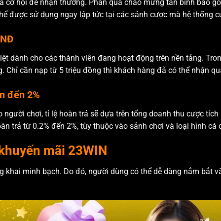
e là cơ hội để nhận thưởng. Phần quà chào mừng tân binh bao gồ
hể được sử dụng ngay lập tức tại các sảnh cược mà hệ thống c
VNĐ
biệt dành cho các thành viên đang hoạt động trên nền tảng. Tro
ng. Chỉ cần nạp từ 5 triệu đồng thì khách hàng đã có thể nhận qu
ên đến 2%
o người chơi, tỉ lệ hoàn trả sẽ dựa trên tổng doanh thu cược tí
oàn trả từ 0.2% đến 2%, tùy thuộc vào sảnh chơi và loại hình cá 
n khuyến mãi 23WIN
 khai minh bạch. Do đó, người dùng có thể dễ dàng nắm bắt và