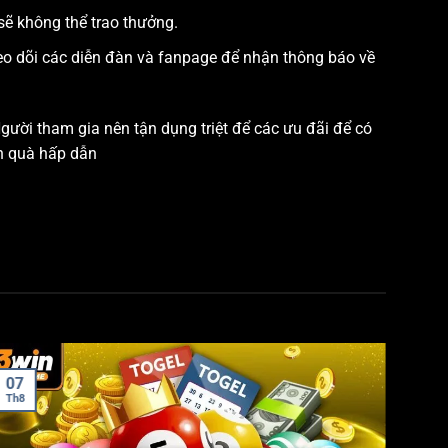
sẽ không thể trao thưởng.
eo dõi các diễn đàn và fanpage để nhận thông báo về
ười tham gia nên tận dụng triệt để các ưu đãi để có
ần quà hấp dẫn
07
07
Th8
Th8