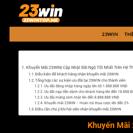
Bỏ
qua
nội
dung
23WIN
TH
Mục lục
Khuyến Mãi 23WIN| Cập Nhật Đãi Ngộ Tốt Nhất Trên Hệ T
Điều kiện để khách hàng nhận khuyến mãi 23WIN
Tổng hợp các sự kiện ưu đãi tại 23WIN cho thành viên
Ưu đãi đăng nhập hàng ngày lên tới 1.888.888 VNĐ
Ưu đãi nạp tiền dành cho khách hàng lên đến 18.888.
Ưu đãi mừng sinh nhật lên đến 8.888.888 VNĐ
Khuyến mãi 23WIN – Hoàn trả thua cược lên đến 2%
Điều cần chú ý khi hội viên nhận khuyến mãi 23WIN
Khuyến Mãi 