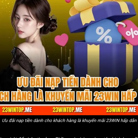
Ưu đãi nạp tiền dành cho khách hàng là khuyến mãi 23WIN hấp dẫn