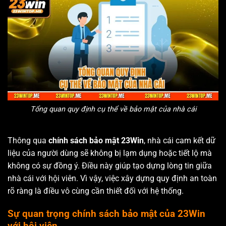
Tổng quan quy định cụ thể về bảo mật của nhà cái
Thông qua
chính sách bảo mật 23Win
, nhà cái cam kết dữ
liệu của người dùng sẽ không bị lạm dụng hoặc tiết lộ mà
không có sự đồng ý. Điều này giúp tạo dựng lòng tin giữa
nhà cái với hội viên. Vì vậy, việc xây dựng quy định an toàn
rõ ràng là điều vô cùng cần thiết đối với hệ thống.
Sự quan trọng chính sách bảo mật của 23Win
với hội viên