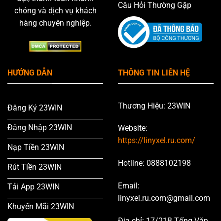
Câu Hỏi Thường Gặp
chóng và dịch vụ khách
hàng chuyên nghiệp.
HƯỚNG DẪN
THÔNG TIN LIÊN HỆ
Thương Hiệu: 23WIN
Đăng Ký 23WIN
Đăng Nhập 23WIN
Website:
https://linyxel.ru.com/
Nạp Tiền 23WIN
Hotline:
0888102198
Rút Tiền 23WIN
Email:
Tải App 23WIN
linyxel.ru.com@gmail.com
Khuyến Mãi 23WIN
Địa chỉ:
17/21B Tống Văn