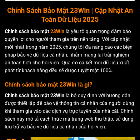
Chính Sách Bảo Mật 23Win | Cập Nhật An
Toàn Dữ Liệu 2025
Chính sách bảo mật
23Win
là yếu tố quan trọng đảm bảo
quyền lợi cho người tham gia trên nền tảng. Với cập nhật
mới nhất trong năm 2025, chúng tôi đã nâng cao các biện
pháp bảo vệ dữ liệu cá nhân, nhằm mang lại trải nghiệm
an toàn hơn cho hội viên. Qua đó ca kết mọi dữ liệu xuất
phát từ khách hàng đều sẽ được tuyệt mật 100%.
Chính sách bảo mật 23Win là gì?
Chính sách bảo mật 23Win
là bộ quy định với hướng dẫn
được thiết lập để bảo vệ thông tin cá nhân của người dùng
khi tham gia vào các dịch vụ trực tuyến của nhà cái. Chính
sách này mô tả cách thức mà trang web thu thập, sử dụng,
lưu trữ và bảo vệ dữ liệu cá nhân của hội viên.