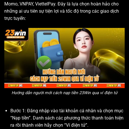
Momo, VNPAY, ViettelPay. Đây là lựa chọn hoàn hảo cho
những ai ưu tiên sự tiện lợi và tốc độ trong các giao dịch
trực tuyến:
Hướng dẫn người mới cách nạp tiền 23Win qua ví điện tử
Bước 1: Đăng nhập vào tài khoản cá nhân và chọn mục
“Nạp tiền”. Danh sách các phương thức thanh toán hiện
ra rồi thành viên hãy chọn “Ví điện tử”.