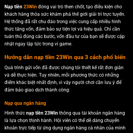
Nạp tiền
23Win
đóng vai trò then chốt, tạo điều kiện cho
khách hàng thỏa sức khám phá thế giới giải trí trực tuyến.
Hệ thống đã rất chu đáo trong việc cung cấp nhiều hình
thức tăng vốn, đảm bảo sự tiện lợi và hiệu quả. Chỉ cần
tuân thủ đúng các bước, vốn đầu tư của bạn sẽ được cập
nhật ngay lập tức trong ví game.
Hướng dẫn nạp tiền 23Win qua 3 cách phổ biến
Quá trình gửi vốn đã được chúng tôi thiết kế rất đơn giản
và dễ thực hiện. Tuy nhiên, mỗi phương thức có những
điểm khác biệt nhất định, vì vậy người chơi cần lưu ý để
đảm bảo giao dịch thành công:
Nạp qua ngân hàng
Hình thức
nạp tiền 23Win
thông qua tài khoản ngân hàng
là lựa chọn thịnh hành. Hội viên có thể dễ dàng chuyển
khoản trực tiếp từ ứng dụng ngân hàng cá nhân của mình