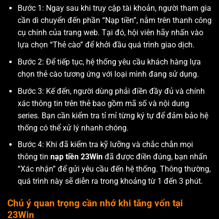
Bước 1: Ngay sau khi truy cập tài khoản, người tham gia
cần di chuyển đến phần “Nạp tiền”, nằm trên thanh công
cụ chính của trang web. Tại đó, hội viên hãy nhấn vào
lựa chọn “Thẻ cào” để khởi đầu quá trình giao dịch.
Bước 2: Để tiếp tục, hệ thống yêu cầu khách hàng lựa
chọn thẻ cào tương ứng với loại mình đang sử dụng.
Bước 3: Kế đến, người dùng phải điền đầy đủ và chính
xác thông tin trên thẻ bao gồm mã số và nội dung
series. Bạn cần kiểm tra tỉ mỉ từng ký tự để đảm bảo hệ
thống có thể xử lý nhanh chóng.
Bước 4: Khi đã kiểm tra kỹ lưỡng và chắc chắn mọi
thông tin
nạp tiền 23Win
đã được điền đúng, bạn nhấn
“Xác nhận” để gửi yêu cầu đến hệ thống. Thông thường,
quá trình này sẽ diễn ra trong khoảng từ 1 đến 3 phút.
Chú ý quan trọng cần nhớ khi tăng vốn tại
23Win