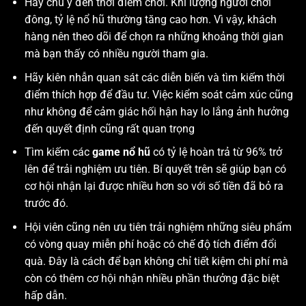
Hãy chú ý đến thời điểm chơi. Khi lượng người chơi
đông, tỷ lệ nổ hũ thường tăng cao hơn. Vì vậy, khách
hàng nên theo dõi để chọn ra những khoảng thời gian
mà bạn thấy có nhiều người tham gia.
Hãy kiên nhẫn quan sát các diễn biến và tìm kiếm thời
điểm thích hợp để đầu tư. Việc kiểm soát cảm xúc cũng
như không để cảm giác hối hận hay lo lắng ảnh hưởng
đến quyết định cũng rất quan trọng
Tìm kiếm các
game nổ hũ
có tỷ lệ hoàn trả từ 96% trở
lên để trải nghiệm ưu tiên. Bí quyết trên sẽ giúp bạn có
cơ hội nhận lại được nhiều hơn so với số tiền đã bỏ ra
trước đó.
Hội viên cũng nên ưu tiên trải nghiệm những siêu phẩm
có vòng quay miễn phí hoặc có chế độ tích điểm đổi
quà. Đây là cách để bạn không chỉ tiết kiệm chi phí mà
còn có thêm cơ hội nhận nhiều phần thưởng đặc biệt
hấp dẫn.