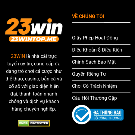
VỀ CHÚNG TÔI
Giấy Phép Hoạt Động
Điều Khoản $ Điều Kiện
23WIN
là nhà cái trực
Chính Sách Bảo Mật
tuyến uy tín, cung cấp đa
dạng trò chơi cá cược như
Quyền Riêng Tư
thể thao, casino, bắn cá và
Chơi Có Trách Nhiệm
xổ số với giao diện hiện
đại, thanh toán nhanh
Câu Hỏi Thường Gặp
chóng và dịch vụ khách
hàng chuyên nghiệp.