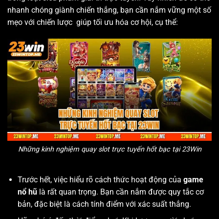
nhanh chóng giành chiến thắng, bạn cần nắm vững một số
mẹo với chiến lược giúp tối ưu hóa cơ hội, cụ thể:
Những kinh nghiệm quay slot trực tuyến hốt bạc tại 23Win
Trước hết, việc hiểu rõ cách thức hoạt động của
game
nổ hũ
là rất quan trọng. Bạn cần nắm được quy tắc cơ
bản, đặc biệt là cách tính điểm với xác suất thắng.