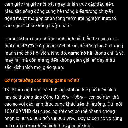
cảm giác thị giác nổi bật ngay từ lần truy cập đầu tiên.
Màu sắc sống động cùng hệ thống biểu tượng chuyển
động mượt mà góp phần tăng thêm trải nghiệm thực tế
cho người chơi không thấy chám.
Game sẽ bao gồm những hình ảnh cổ điển đến hiện đại,
mỗi chủ đề đều có phong cách riêng, dễ dàng tạo ấn tượng
mạnh mẽ cho hội viên. Nhờ đó,
game nổ hũ
không chỉ là về
may rủi, mà còn mang đến không gian giải trí đầy màu
sắc, kích thích mọi giác quan.
Cơ hội thưởng cao trong game nổ hũ
Tỷ lệ thưởng trong các thể loại slot online phổ biến hiện
nay sẽ thường dao động từ 95% – 98% – con số này khá
cao so với các hình thức cược khác trên thị trường. Cứ mỗi
100.000 VNĐ đặt cược, người chơi có thể nhanh chóng
nhận lại từ 95.000 đến 98.000 VNĐ. Đây là con số vô cùng
hấp dẫn so với nhiều hình thức giải trí khác.