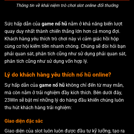
Thông tin về khái niệm trò chơi slot online đổi thưởng
Sức hấp dẫn của
game nổ hũ
nằm ở khả năng biến lượt
quay duy nhất thành chiến thắng lớn hơn cả mong đợi.
Khách hàng yêu thích trò chơi này vì cảm giác hồi hộp
cùng cơ hội kiếm tiền nhanh chóng. Chúng sẽ đòi hỏi bạn
phải quan sát, phân tích cũng như sử dụng phải quan sát,
phân tích cũng như sử dụng vốn hợp lý.
Lý do khách hàng yêu thích nổ hũ online?
Sự hấp dẫn của
game nổ hũ
không chỉ đến từ may mắn,
mà còn nằm ở trải nghiệm đầy kích thích. Bên dưới đây,
23Win sẽ bật mí những lý do hàng đầu khiến chúng luôn
thu hút khách hàng trải nghiệm:
Giao diện đặc sắc
Giao diện của slot luôn luôn được đầu tư kỹ lưỡng, tạo ra