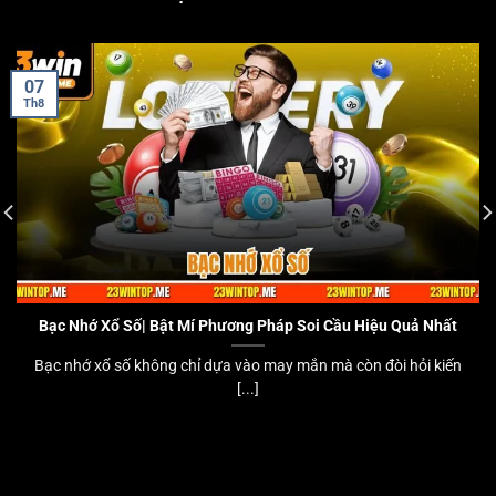
Chi
Tiết
Nhất
Cho
Người
07
Mới
Th8
Bạc Nhớ Xổ Số| Bật Mí Phương Pháp Soi Cầu Hiệu Quả Nhất
Bạc nhớ xổ số không chỉ dựa vào may mắn mà còn đòi hỏi kiến
[...]